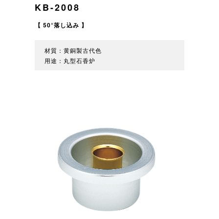
KB-2008
【 50°落し込み 】
材質：黄銅製古代色
用途：丸型石香炉